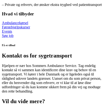
– Private og erhverv, der ønsker ekstra tryghed ved patienttransport
Hvad vi tilbyder
Ambulancekørsel
Førstehjælpskurser
Events
Søg job
Få et tilbud
Kontakt os for sygetransport
Hjælpen er nær hos Sommers Ambulance Service. Tag endelig
kontakt så vi sammen kan identificere dine krav og behov til en
sygetransport. Vi kører i hele Danmark og er ligeledes også til
rådighed udover landets grænser. Uanset om du som privat person,
eller du henvender dig som erhverv, er vi klar til at løse dine
udfordringer så du kan komme sikkert frem på din vej og modtage
den rette behandling.
Vil du vide mere?