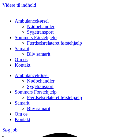
Videre til indhold
Ambulancekørsel
Nødbehandler
Sygetransport
Sommers Førstehjælp
Færdselsrelateret førstehjælp
Samarit
Bliv samarit
Om os
Kontakt
Ambulancekørsel
Nødbehandler
Sygetransport
Sommers Førstehjælp
Færdselsrelateret førstehjælp
Samarit
Bliv samarit
Om os
Kontakt
Søg job