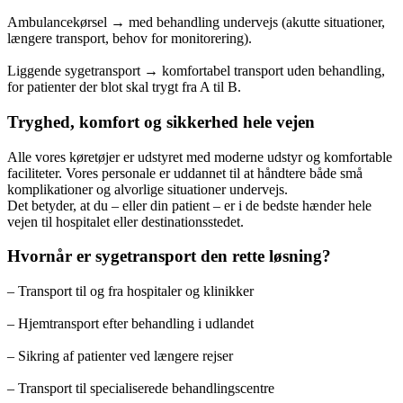
Ambulancekørsel → med behandling undervejs (akutte situationer,
længere transport, behov for monitorering).
Liggende sygetransport → komfortabel transport uden behandling,
for patienter der blot skal trygt fra A til B.
Tryghed, komfort og sikkerhed hele vejen
Alle vores køretøjer er udstyret med moderne udstyr og komfortable
faciliteter. Vores personale er uddannet til at håndtere både små
komplikationer og alvorlige situationer undervejs.
Det betyder, at du – eller din patient – er i de bedste hænder hele
vejen til hospitalet eller destinationsstedet.
Hvornår er sygetransport den rette løsning?
– Transport til og fra hospitaler og klinikker
– Hjemtransport efter behandling i udlandet
– Sikring af patienter ved længere rejser
– Transport til specialiserede behandlingscentre