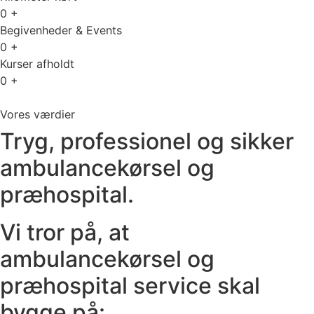
0
+
Begivenheder & Events
0
+
Kurser afholdt
0
+
Vores værdier
Tryg, professionel og sikker
ambulancekørsel og
præhospital.
Vi tror på, at
ambulancekørsel og
præhospital service skal
bygge på: