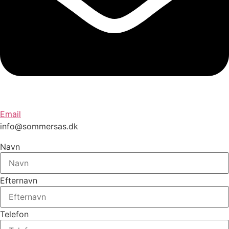
Email
info@sommersas.dk
Navn
Efternavn
Telefon