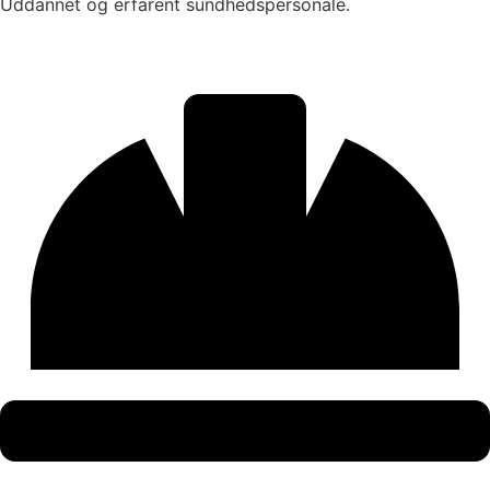
Uddannet og erfarent sundhedspersonale.