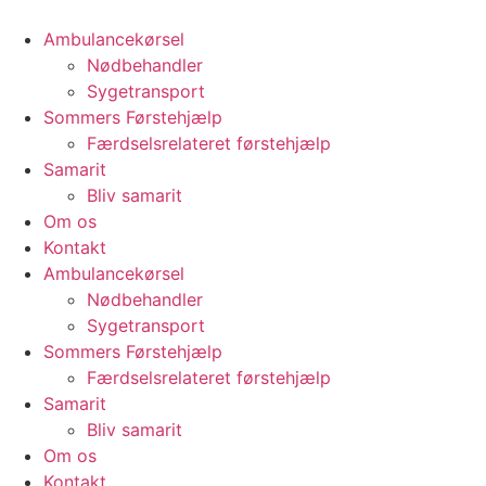
Videre
til
Ambulancekørsel
indhold
Nødbehandler
Sygetransport
Sommers Førstehjælp
Færdselsrelateret førstehjælp
Samarit
Bliv samarit
Om os
Kontakt
Ambulancekørsel
Nødbehandler
Sygetransport
Sommers Førstehjælp
Færdselsrelateret førstehjælp
Samarit
Bliv samarit
Om os
Kontakt